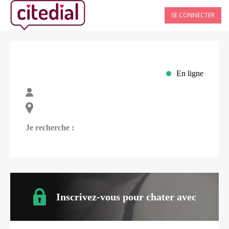
SE CONNECTER
En ligne
Je recherche :
Inscrivez-vous pour chater avec