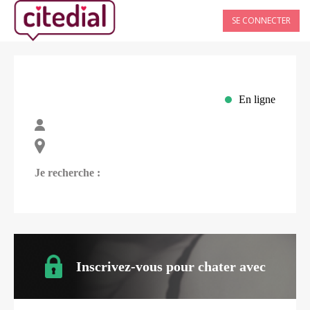
SE CONNECTER
En ligne
Je recherche :
Inscrivez-vous pour chater avec