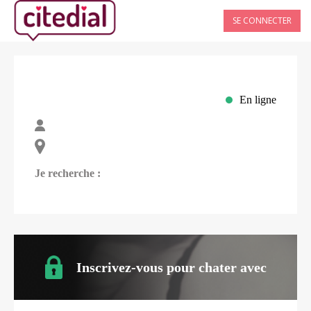
SE CONNECTER
En ligne
Je recherche :
Inscrivez-vous pour chater avec