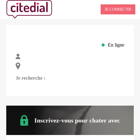
SE CONNECTER
En ligne
Je recherche :
Inscrivez-vous pour chater avec