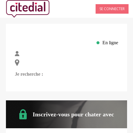
SE CONNECTER
En ligne
Je recherche :
Inscrivez-vous pour chater avec