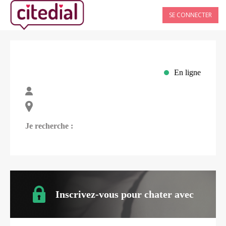
SE CONNECTER
En ligne
Je recherche :
Inscrivez-vous pour chater avec