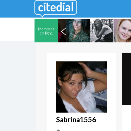
Membres
en ligne
Sabrina1556