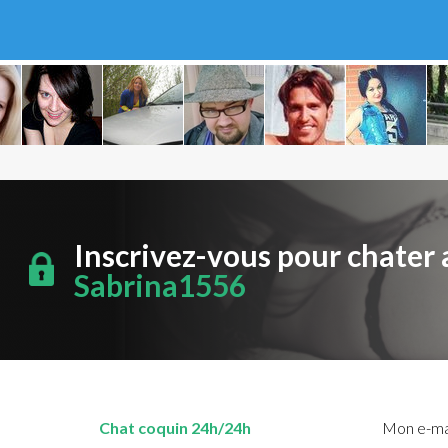
Inscrivez-vous pour chater 
Sabrina1556
Chat coquin 24h/24h
Mon e-mai