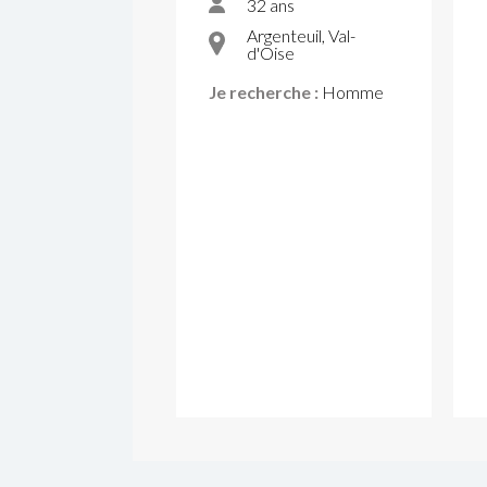
32 ans
Argenteuil, Val-
d'Oise
Je recherche :
Homme