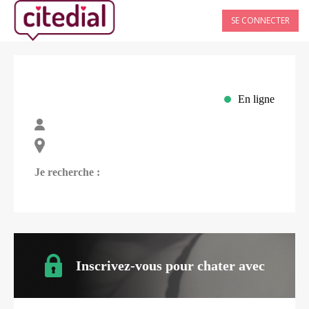
SE CONNECTER
En ligne
Je recherche :
Inscrivez-vous pour chater avec