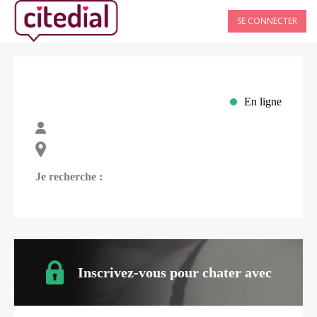
SE CONNECTER
En ligne
Je recherche :
Inscrivez-vous pour chater avec