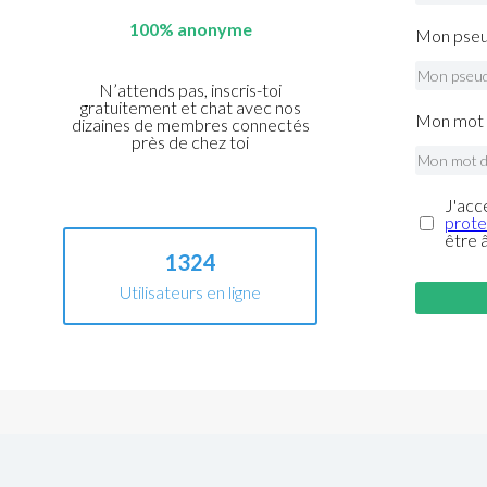
100% anonyme
Mon pseu
N’attends pas, inscris-toi
gratuitement et chat avec nos
Mon mot 
dizaines de membres connectés
près de chez toi
J'acc
prote
être 
1324
Utilisateurs en ligne