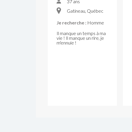
37 ans
Gatineau, Québec
Je recherche :
Homme
Il manque un temps à ma
vie ! Il manque un rire, je
m'ennuie !