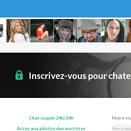
Inscrivez-vous pour chate
Chat coquin 24h/24h
Mon e-mai
Accès aux photos des inscritres