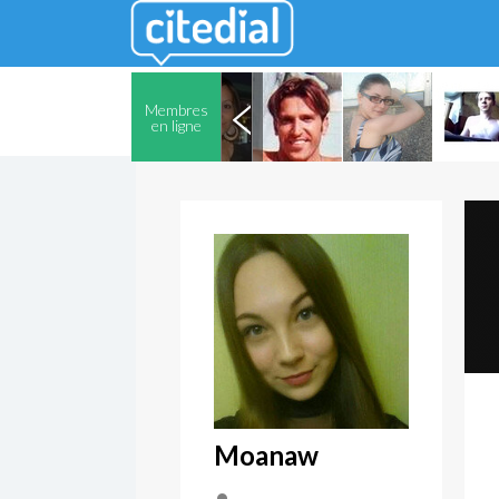
Membres
en ligne
Moanaw